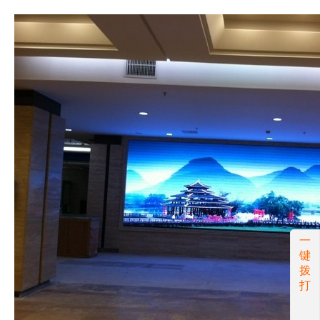
一
键
拨
打