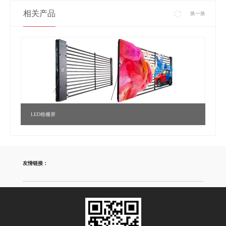
相关产品
换一换
LED格栅屏
友情链接：