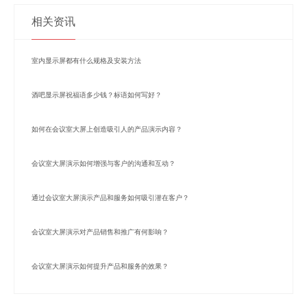
相关资讯
室内显示屏都有什么规格及安装方法
酒吧显示屏祝福语多少钱？标语如何写好？
如何在会议室大屏上创造吸引人的产品演示内容？
会议室大屏演示如何增强与客户的沟通和互动？
通过会议室大屏演示产品和服务如何吸引潜在客户？
会议室大屏演示对产品销售和推广有何影响？
会议室大屏演示如何提升产品和服务的效果？