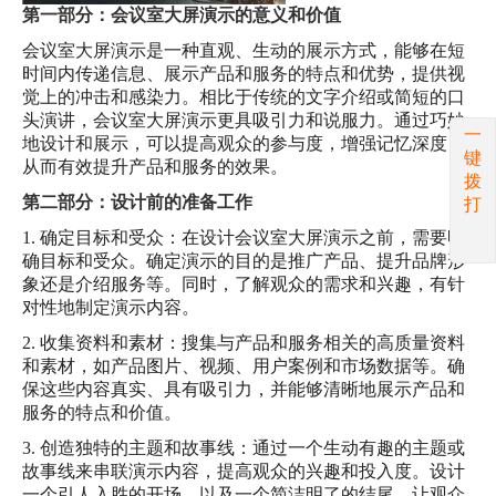
第一部分：会议室大屏演示的意义和价值
会议室大屏演示是一种直观、生动的展示方式，能够在短
时间内传递信息、展示产品和服务的特点和优势，提供视
觉上的冲击和感染力。相比于传统的文字介绍或简短的口
头演讲，会议室大屏演示更具吸引力和说服力。通过巧妙
一
地设计和展示，可以提高观众的参与度，增强记忆深度，
键
从而有效提升产品和服务的效果。
拨
第二部分：设计前的准备工作
打
1. 确定目标和受众：在设计会议室大屏演示之前，需要明
确目标和受众。确定演示的目的是推广产品、提升品牌形
象还是介绍服务等。同时，了解观众的需求和兴趣，有针
对性地制定演示内容。
2. 收集资料和素材：搜集与产品和服务相关的高质量资料
和素材，如产品图片、视频、用户案例和市场数据等。确
保这些内容真实、具有吸引力，并能够清晰地展示产品和
服务的特点和价值。
3. 创造独特的主题和故事线：通过一个生动有趣的主题或
故事线来串联演示内容，提高观众的兴趣和投入度。设计
一个引人入胜的开场，以及一个简洁明了的结尾，让观众