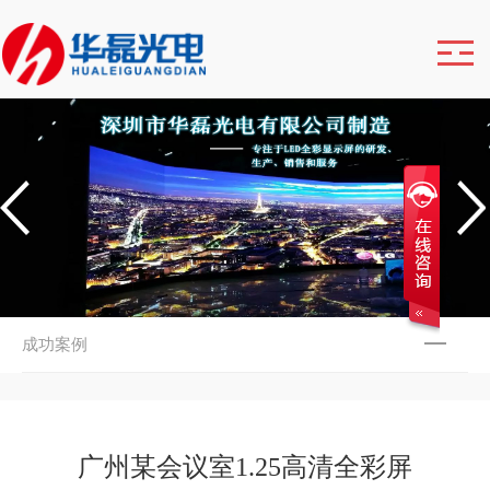
成功案例
广州某会议室1.25高清全彩屏