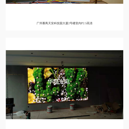
广州番禺天安科技园大厦2号楼室内P2.5高清