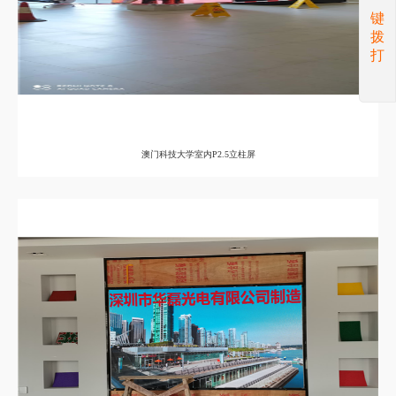
键
拨
打
澳门科技大学室内P2.5立柱屏