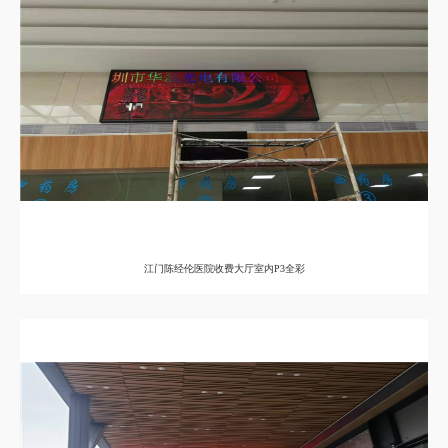
江门陈经伦医院收费大厅室内P3全彩