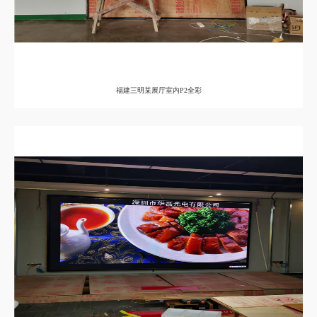
福建三明某展厅室内P2全彩