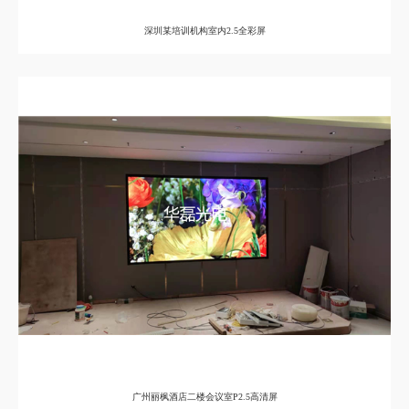
深圳某培训机构室内2.5全彩屏
广州丽枫酒店二楼会议室P2.5高清屏