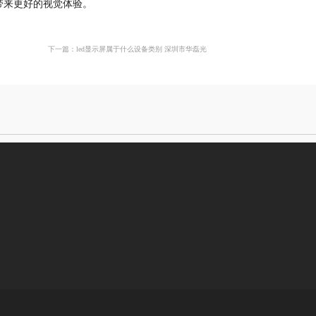
带来更好的视觉体验。
下一篇：led显示屏属于什么设备类别 深圳市华磊光