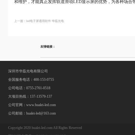
和维护，才能真正发挥轨道滑动LED显示屏的优势，为各种场合
上一篇：led电子屏通用软件 华磊光电
友情链接：
深圳市华磊光电有限公司
全国服务电话：400-153-0755
公司电话：0755-2761-0518
大项目热线：137-13579-137
公司官网：www.hualei-led.com
公司邮箱：hualei-led@163.com
Copyright 2020 hualei-led.com All Rights Reserved