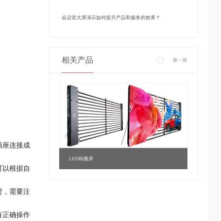
会议室大屏演示如何提升产品和服务的效果？
相关产品
换一换
插座连接成
LED格栅屏
可以根据自
时，需要注
有正确操作