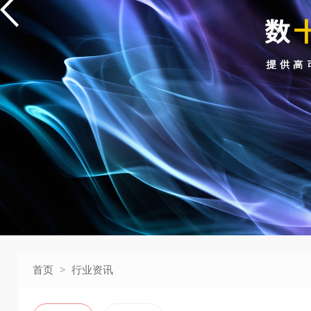
首页
>
行业资讯