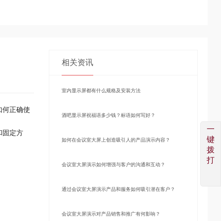
相关资讯
室内显示屏都有什么规格及安装方法
如何正确使
酒吧显示屏祝福语多少钱？标语如何写好？
一
和固定方
键
如何在会议室大屏上创造吸引人的产品演示内容？
拨
打
会议室大屏演示如何增强与客户的沟通和互动？
通过会议室大屏演示产品和服务如何吸引潜在客户？
会议室大屏演示对产品销售和推广有何影响？