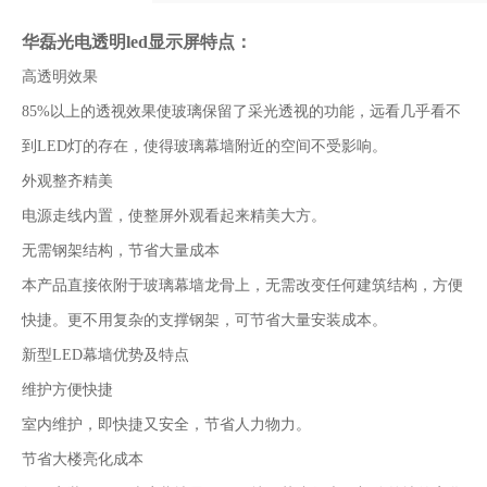
华磊光电透明
led
显示屏特点：
高透明效果
85%
以上的透视效果使玻璃保留了采光透视的功能，远看几乎看不
到
LED
灯的存在，使得玻璃幕墙附近的空间不受影响。
外观整齐精美
电源走线内置，使整屏外观看起来精美大方。
无需钢架结构，节省大量成本
本产品直接依附于玻璃幕墙龙骨上，无需改变任何建筑结构，方便
快捷。更不用复杂的支撑钢架，可节省大量安装成本。
新型
LED
幕墙优势及特点
维护方便快捷
室内维护，即快捷又安全，节省人力物力。
节省大楼亮化成本