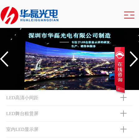
LED高清小间距
LED舞台租赁屏
室内LED显示屏