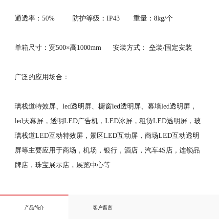
通透率：50% 防护等级：IP43 重量：8kg/个
单箱尺寸：宽500×高1000mm 安装方式： 垒装/固定安装
广泛的应用场合：
璃栈道特效屏、led透明屏、橱窗led透明屏、幕墙led透明屏，
led天幕屏，透明LED广告机，LED冰屏，租赁LED透明屏，玻
璃栈道LED互动特效屏，景区LED互动屏，商场LED互动透明
屏等主要应用于商场，机场，银行，酒店，汽车4S店，连锁品
牌店，珠宝展示店，展览中心等
产品简介
客户留言