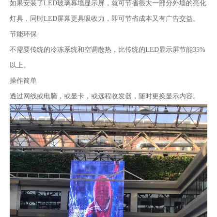
如果安装了
LED
玻璃幕墙显示屏，就可节省很大一部分外墙的亮化
灯具，同时
LED
屏幕更具吸收力，即可节省成本又有广告交益。
节能环保
不需要传统的冷冻系统和空调散热，比传统的
LED
显示屏节能
35%
以上。
操作简单
透过网线或电脑，或显卡，或远程收发器，随时更换显示内容。